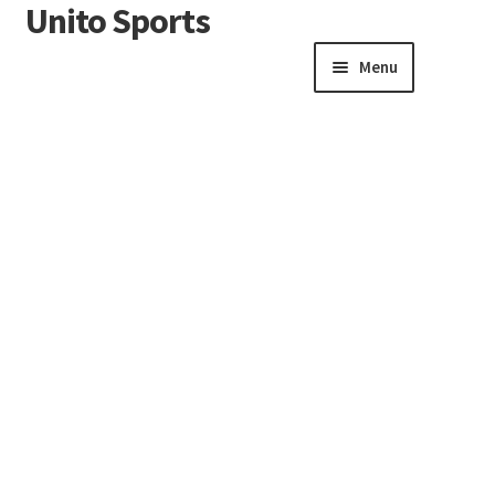
Unito Sports
Menu
Winkelwagen
Contactformulier
Algemene voorwaarden