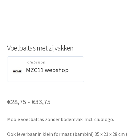
Voetbaltas met zijvakken
clubshop
MZC11 webshop
Prijsklasse:
€
28,75
-
€
33,75
€28,75
tot
Mooie voetbaltas zonder bodemvak. Incl. clublogo.
€33,75
Ook leverbaar in klein formaat (bambini) 35 x 21 x 28 cm (