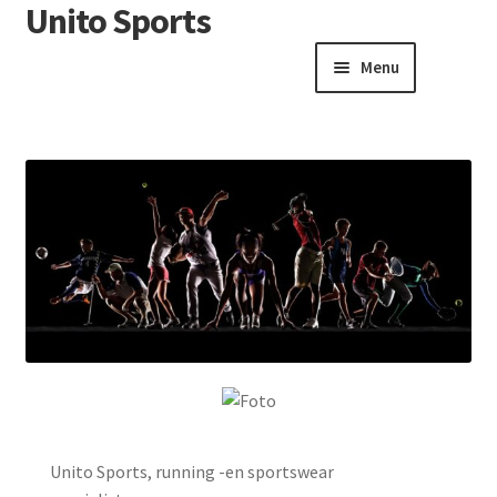
Unito Sports
Menu
Winkelwagen
Contactformulier
Algemene voorwaarden
Unito Sports, running -en sportswear