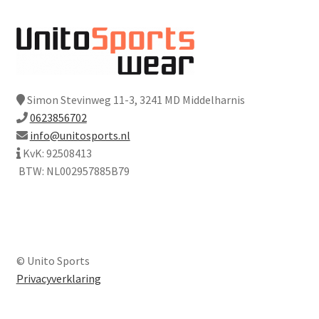
Simon Stevinweg 11-3, 3241 MD Middelharnis
0623856702
info@unitosports.nl
KvK: 92508413
BTW: NL002957885B79
© Unito Sports
Privacyverklaring