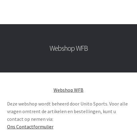
aantal
Webshop WFB
Webshop WFB
Deze webshop wordt beheerd door Unito Sports. Voor alle
vragen omtrent de artikelen en bestellingen, kunt u
contact op nemen via:
Ons Contactformulier