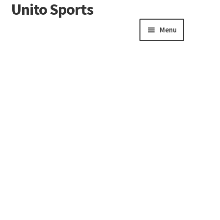
Unito Sports
Menu
Winkelwagen
Contactformulier
Algemene voorwaarden