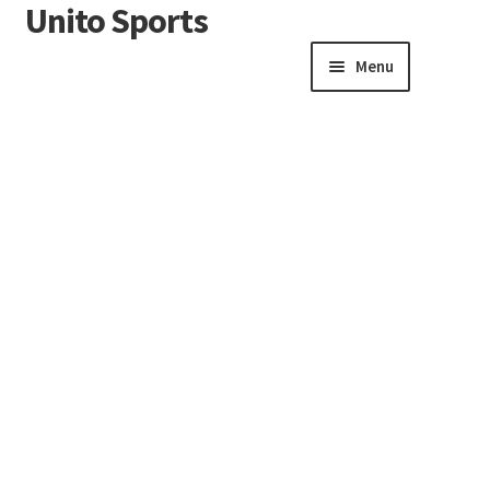
Unito Sports
Menu
Winkelwagen
Contactformulier
Algemene voorwaarden