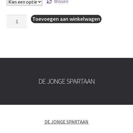
Wissen
Voetbalkous
Toevoegen aan winkelwagen
training
aantal
DE JONGE SPARTAAN
DE JONGE SPARTAAN