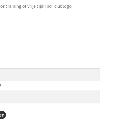
training of vrije tijd! Incl. clublogo.
)
en