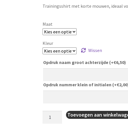
Trainingsshirt met korte mouwen, ideaal voor 
Maat
Kleur
Wissen
Opdruk naam groot achterzijde
(+
€
6,50
)
Opdruk nummer klein of initialen
(+
€
2,00
Trainingsshirt
Toevoegen aan winkelwag
Team