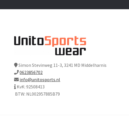
Simon Stevinweg 11-3, 3241 MD Middelharnis
0623856702
info@unitosports.nl
KvK: 92508413
BTW: NL002957885B79