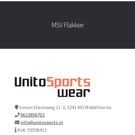
MSV Flakkee
Simon Stevinweg 11-3, 3241 MD Middelharnis
0623856702
info@unitosports.nl
KvK: 92508413