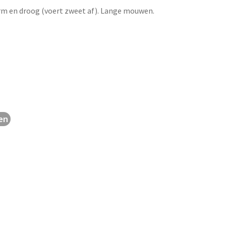
m en droog (voert zweet af). Lange mouwen.
en