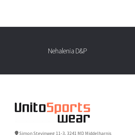
Nehalenia D&P
Simon Stevinweg 11-3, 3241 MD Middelharnis