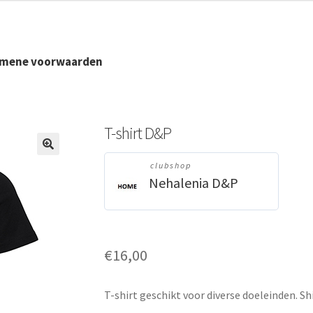
emene voorwaarden
T-shirt D&P
🔍
clubshop
Nehalenia D&P
€
16,00
T-shirt geschikt voor diverse doeleinden. Sh