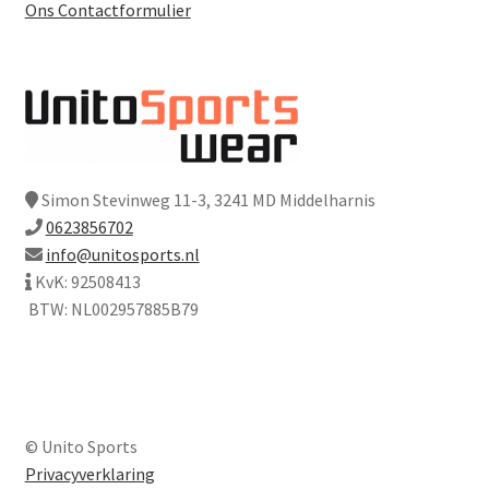
Ons Contactformulier
Simon Stevinweg 11-3, 3241 MD Middelharnis
0623856702
info@unitosports.nl
KvK: 92508413
BTW: NL002957885B79
© Unito Sports
Privacyverklaring