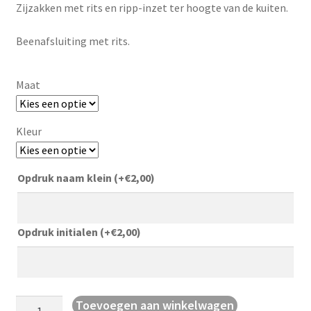
Zijzakken met rits en ripp-inzet ter hoogte van de kuiten.
Beenafsluiting met rits.
Maat
Kleur
Opdruk naam klein
(+
€
2,00
)
Opdruk initialen
(+
€
2,00
)
Strakke
Toevoegen aan winkelwagen