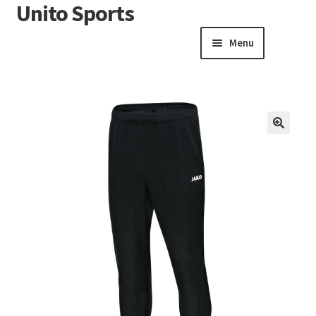
Unito Sports
Menu
Winkelwagen
Contactformulier
Algemene voorwaarden
🔍