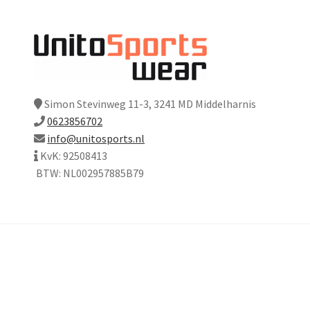
Simon Stevinweg 11-3, 3241 MD Middelharnis
0623856702
info@unitosports.nl
KvK: 92508413
BTW: NL002957885B79