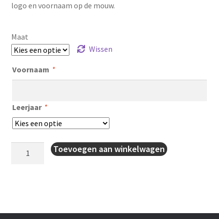
logo en voornaam op de mouw.
Maat
Wissen
Voornaam
*
Leerjaar
*
Sportshirt
Toevoegen aan winkelwagen
aantal