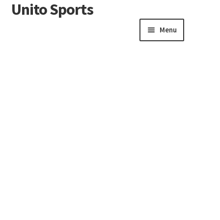
Unito Sports
Menu
Winkelwagen
Contactformulier
Algemene voorwaarden