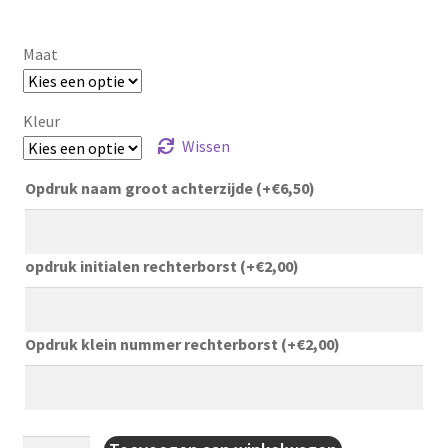
Maat
Kleur
Wissen
Opdruk naam groot achterzijde
(+
€
6,50
)
opdruk initialen rechterborst
(+
€
2,00
)
Opdruk klein nummer rechterborst
(+
€
2,00
)
Regenjas