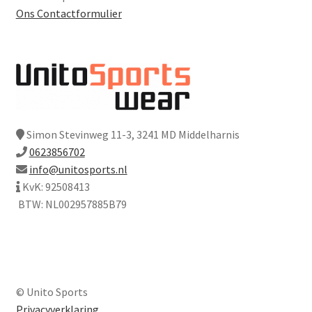
Ons Contactformulier
Simon Stevinweg 11-3, 3241 MD Middelharnis
0623856702
info@unitosports.nl
KvK: 92508413
BTW: NL002957885B79
© Unito Sports
Privacyverklaring