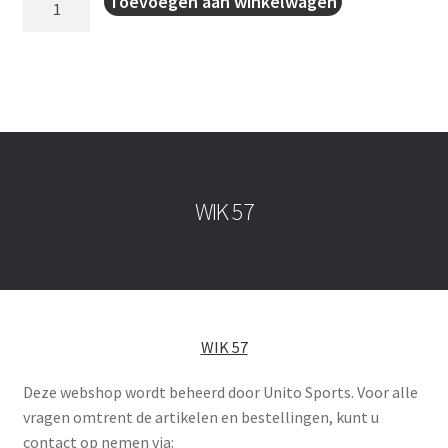
Toevoegen aan winkelwagen
Team
2.0
aantal
WIK 57
WIK 57
Deze webshop wordt beheerd door Unito Sports. Voor alle
vragen omtrent de artikelen en bestellingen, kunt u
contact op nemen via: