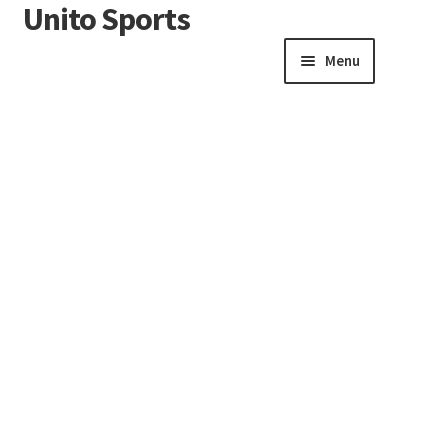
Unito Sports
Menu
Winkelwagen
Contactformulier
Algemene voorwaarden