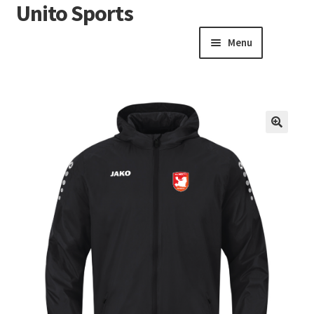
Unito Sports
Menu
Winkelwagen
Contactformulier
Algemene voorwaarden
🔍