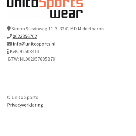
Simon Stevinweg 11-3, 3241 MD Middelharnis
0623856702
info@unitosports.nl
KvK: 92508413
BTW: NL002957885B79
© Unito Sports
Privacyverklaring