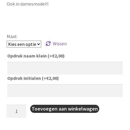
Ook in damesmodel!!
Maat
Wissen
Opdruk naam klein
(+
€
2,00
)
Opdruk initialen
(+
€
2,00
)
polyestervest
Toevoegen aan winkelwagen
Dynamic
aantal