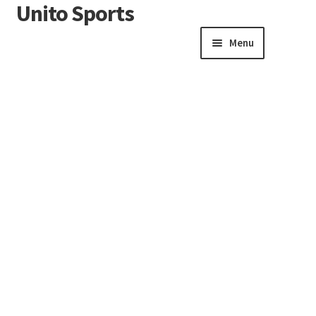
Unito Sports
Menu
Winkelwagen
Contactformulier
Algemene voorwaarden