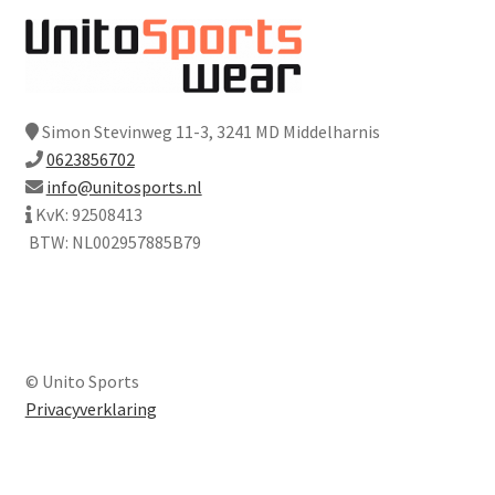
Simon Stevinweg 11-3, 3241 MD Middelharnis
0623856702
info@unitosports.nl
KvK: 92508413
BTW: NL002957885B79
© Unito Sports
Privacyverklaring