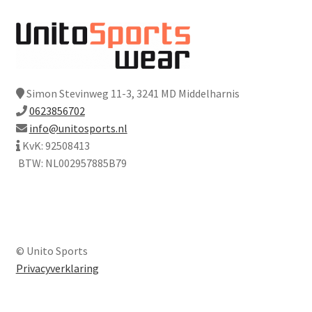
Simon Stevinweg 11-3, 3241 MD Middelharnis
0623856702
info@unitosports.nl
KvK: 92508413
BTW: NL002957885B79
© Unito Sports
Privacyverklaring