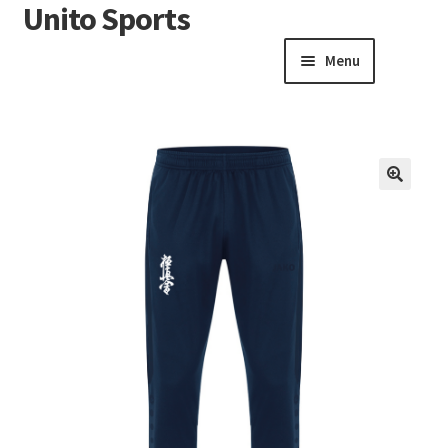
Unito Sports
Menu
Winkelwagen
Contactformulier
Algemene voorwaarden
🔍