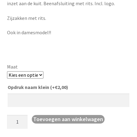
inzet aan de kuit. Beenafsluiting met rits. Incl. logo.
Zijzakken met rits.
Ook in damesmodel!!
Maat
Opdruk naam klein
(+
€
2,00
)
Polyesterbroek
Toevoegen aan winkelwagen
Power
aantal