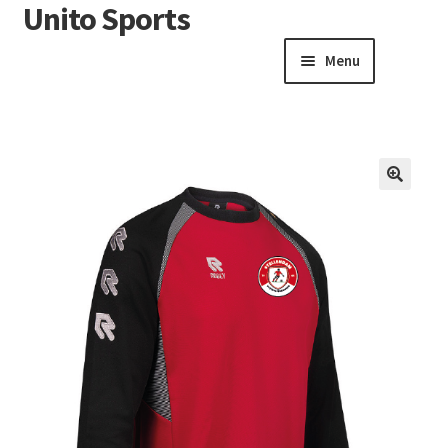
Unito Sports
Menu
Winkelwagen
Contactformulier
Algemene voorwaarden
🔍