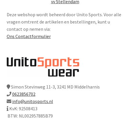
vv Stellendam
Deze webshop wordt beheerd door Unito Sports. Voor alle
vragen omtrent de artikelen en bestellingen, kunt u
contact op nemen via:
Ons Contactformulier
Simon Stevinweg 11-3, 3241 MD Middelharnis
0623856702
info@unitosports.nl
KvK: 92508413
BTW: NL002957885B79