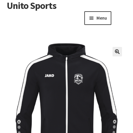
Unito Sports
Menu
Winkelwagen
Contactformulier
Algemene voorwaarden
🔍