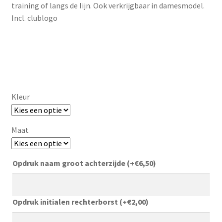
training of langs de lijn. Ook verkrijgbaar in damesmodel.
Incl. clublogo
Kleur
Maat
Opdruk naam groot achterzijde
(+
€
6,50
)
Opdruk initialen rechterborst
(+
€
2,00
)