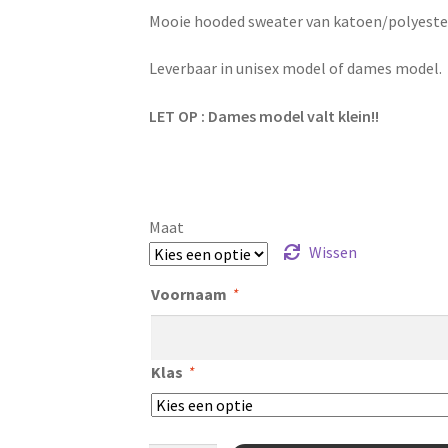
Mooie hooded sweater van katoen/polyester
Leverbaar in unisex model of dames model.
LET OP : Dames model valt klein!!
Maat
Wissen
Voornaam
*
Klas
*