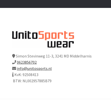
Simon Stevinweg 11-3, 3241 MD Middelharnis
0623856702
info@unitosports.nl
KvK: 92508413
BTW: NL002957885B79