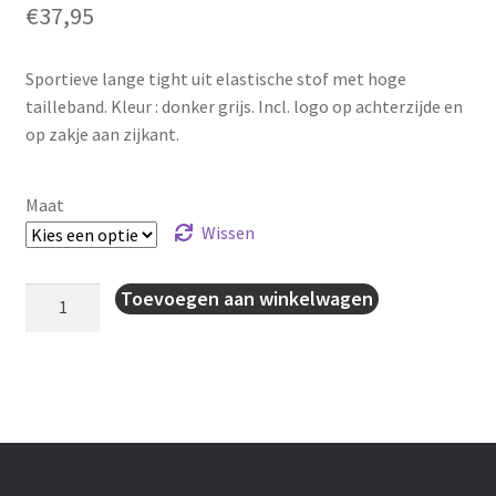
€
37,95
Sportieve lange tight uit elastische stof met hoge
tailleband. Kleur : donker grijs. Incl. logo op achterzijde en
op zakje aan zijkant.
Maat
Wissen
Dames
Toevoegen aan winkelwagen
tight
lang
aantal