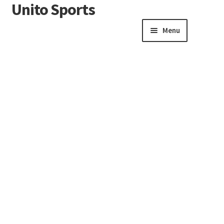
Unito Sports
Menu
Winkelwagen
Contactformulier
Algemene voorwaarden