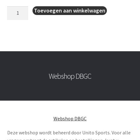
Crossbar
Toevoegen aan winkelwagen
half
zip
top
aantal
Webshop DBGC
Webshop DBGC
Deze webshop wordt beheerd door Unito Sports. Voor alle