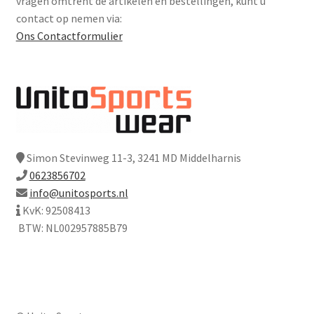
vragen omtrent de artikelen en bestellingen, kunt u
contact op nemen via:
Ons Contactformulier
Simon Stevinweg 11-3, 3241 MD Middelharnis
0623856702
info@unitosports.nl
KvK: 92508413
BTW: NL002957885B79