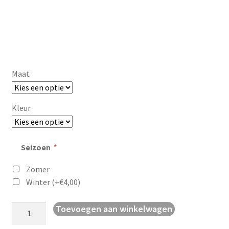
Maat
Kleur
Seizoen
*
Zomer
Winter
(+
€
4,00
)
Beenstukken
Toevoegen aan winkelwagen
aantal