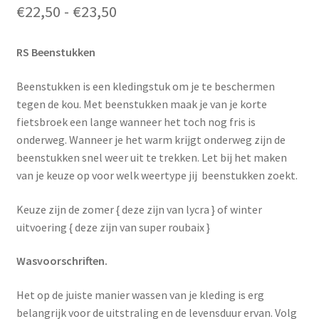
Prijsklasse:
€
22,50
-
€
23,50
€22,50
tot
RS Beenstukken
€23,50
Beenstukken is een kledingstuk om je te beschermen
tegen de kou. Met beenstukken maak je van je korte
fietsbroek een lange wanneer het toch nog fris is
onderweg. Wanneer je het warm krijgt onderweg zijn de
beenstukken snel weer uit te trekken. Let bij het maken
van je keuze op voor welk weertype jij beenstukken zoekt.
Keuze zijn de zomer { deze zijn van lycra } of winter
uitvoering { deze zijn van super roubaix }
Wasvoorschriften.
Het op de juiste manier wassen van je kleding is erg
belangrijk voor de uitstraling en de levensduur ervan. Volg