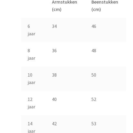
Armstukken
Beenstukken
(cm)
(cm)
6
34
46
jaar
8
36
48
jaar
10
38
50
jaar
12
40
52
jaar
14
42
53
jaar