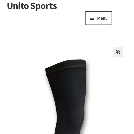
Unito Sports
Menu
Winkelwagen
Contactformulier
Algemene voorwaarden
🔍