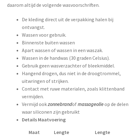
daarom altijd de volgende wasvoorschriften.
De kleding direct uit de verpakking halen bij
ontvangst.
Wassen voor gebruik.
Binnenste buiten wassen
Apart wassen of wassen in een waszak.
Wassen in de handwas (30 graden Celsius).
Gebruik geen wasverzachter of bleekmiddel.
Hangend drogen, dus niet in de droogtrommel,
uitwringen of strijken.
Contact met ruwe materialen, zoals klittenband
vermijden.
Vermijd ook
zonnebrand
of
massageolie
op de delen
waar siliconen zijn gebruikt
Details Maatvoering
Maat
Lengte
Lengte