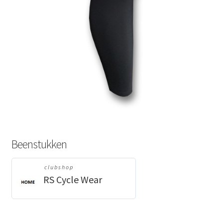
Beenstukken
clubshop
RS Cycle Wear