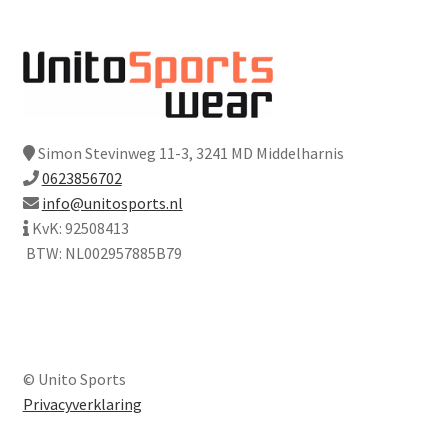
Simon Stevinweg 11-3, 3241 MD Middelharnis
0623856702
info@unitosports.nl
KvK: 92508413
BTW: NL002957885B79
© Unito Sports
Privacyverklaring