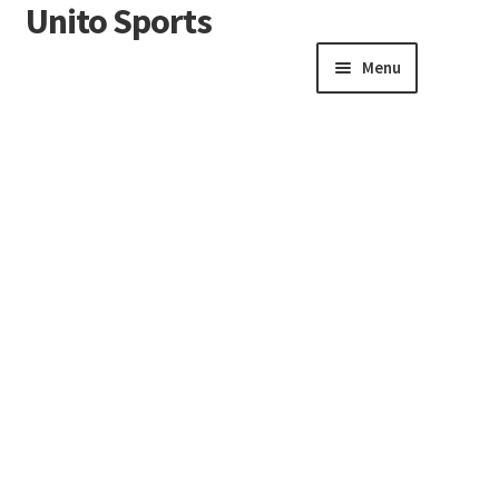
Unito Sports
Menu
Winkelwagen
Contactformulier
Algemene voorwaarden