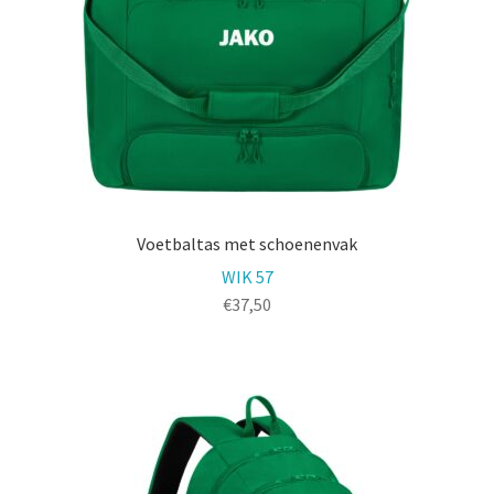
Voetbaltas met schoenenvak
WIK 57
€
37,50