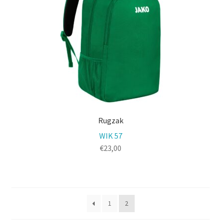
Rugzak
WIK 57
€
23,00
1
2