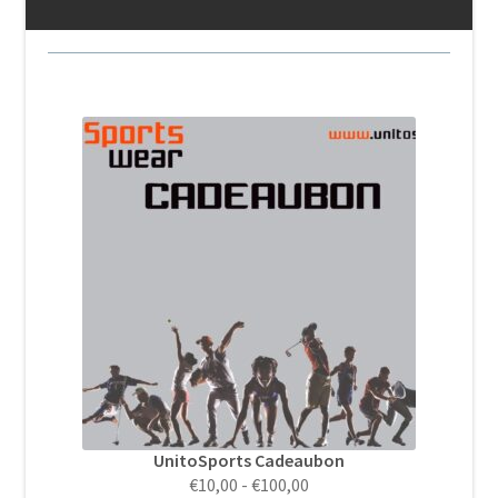
UnitoSports Cadeaubon
Prijsklasse:
€
10,00
-
€
100,00