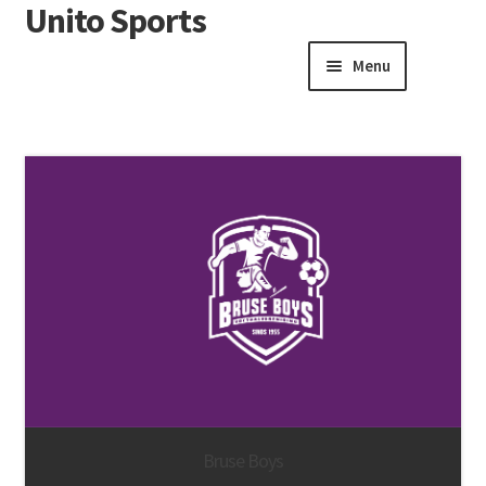
Unito Sports
Menu
Winkelwagen
Contactformulier
Algemene voorwaarden
Bruse Boys