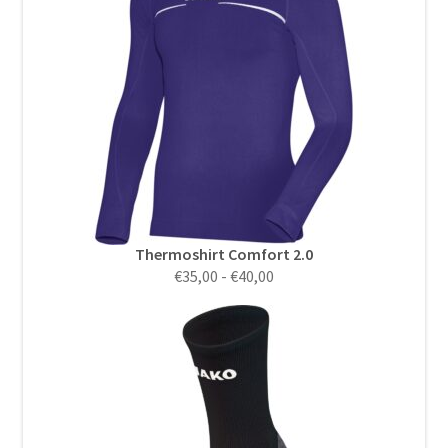
Thermoshirt Comfort 2.0
Prijsklasse:
€
35,00
-
€
40,00
€35,00
tot
€40,00