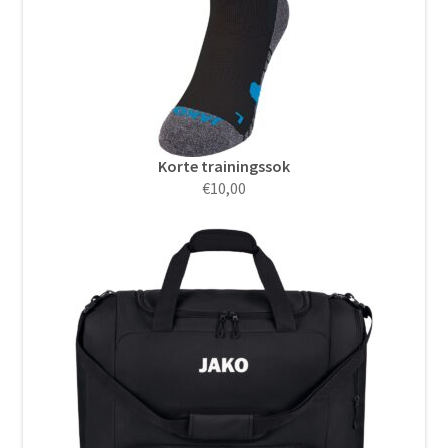
Korte trainingssok
€
10,00