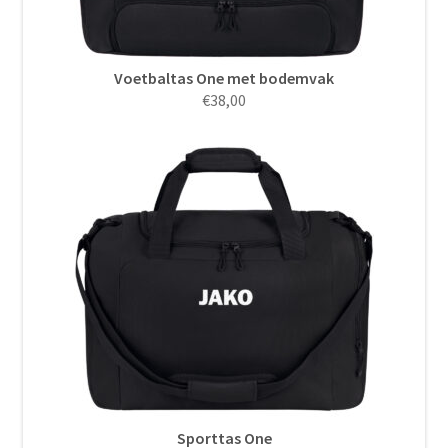
Voetbaltas One met bodemvak
€
38,00
Sporttas One