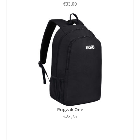
€
33,00
Rugzak One
€
23,75