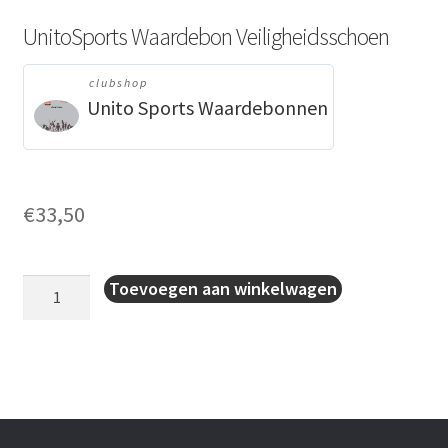
UnitoSports Waardebon Veiligheidsschoen
clubshop
Unito Sports Waardebonnen
€
33,50
UnitoSports
Toevoegen aan winkelwagen
Waardebon
Veiligheidsschoen
aantal