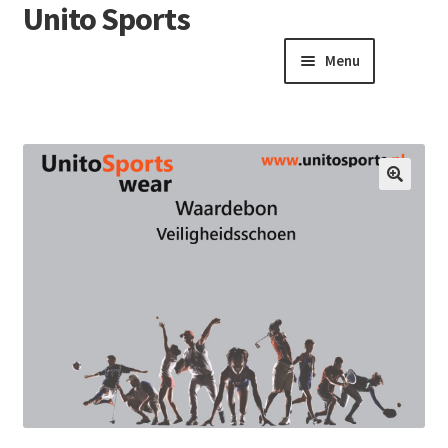
Unito Sports
Menu
Winkelwagen
Contactformulier
Algemene voorwaarden
🔍