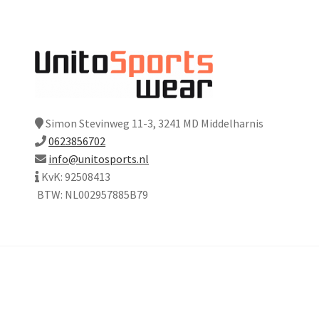
Simon Stevinweg 11-3, 3241 MD Middelharnis
0623856702
info@unitosports.nl
KvK: 92508413
BTW: NL002957885B79