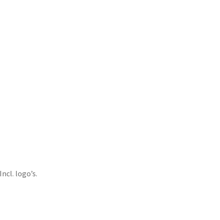
ncl. logo’s.