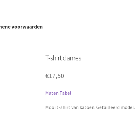
mene voorwaarden
T-shirt dames
€
17,50
Maten Tabel
Mooi t-shirt van katoen. Getailleerd model. I