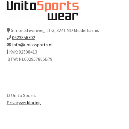
Simon Stevinweg 11-3, 3241 MD Middelharnis
0623856702
info@unitosports.nl
KvK: 92508413
BTW: NL002957885B79
© Unito Sports
Privacyverklaring