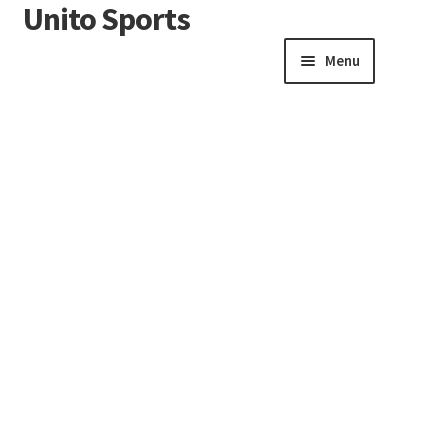
Unito Sports
Menu
Winkelwagen
Contactformulier
Algemene voorwaarden