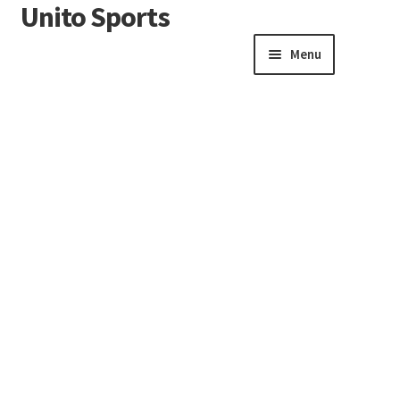
Unito Sports
Menu
Winkelwagen
Contactformulier
Algemene voorwaarden