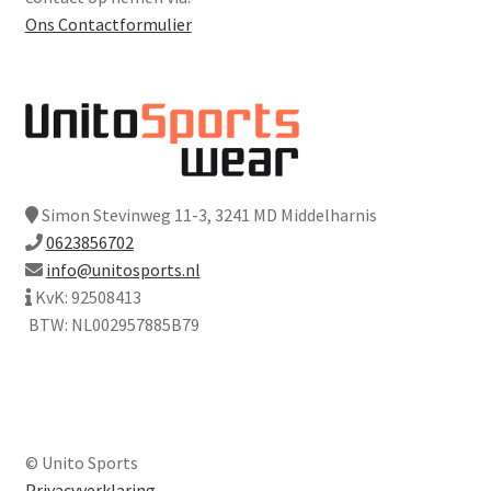
Ons Contactformulier
Simon Stevinweg 11-3, 3241 MD Middelharnis
0623856702
info@unitosports.nl
KvK: 92508413
BTW: NL002957885B79
© Unito Sports
Privacyverklaring