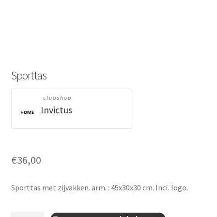
Sporttas
clubshop
Invictus
€
36,00
Sporttas met zijvakken. arm. : 45x30x30 cm. Incl. logo.