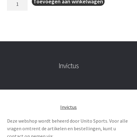
Sporttas
Toevoegen aan winkelwagen
aantal
Invictus
Invictus
Deze webshop wordt beheerd door Unito Sports. Voor alle
vragen omtrent de artikelen en bestellingen, kunt u
contact op nemen via: