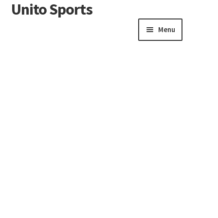
Unito Sports
Menu
Winkelwagen
Contactformulier
Algemene voorwaarden