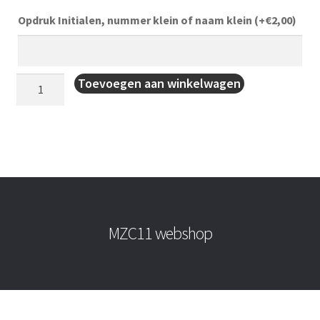
Opdruk Initialen, nummer klein of naam klein
(+
€
2,00
)
Rugzak
Toevoegen aan winkelwagen
aantal
MZC11 webshop