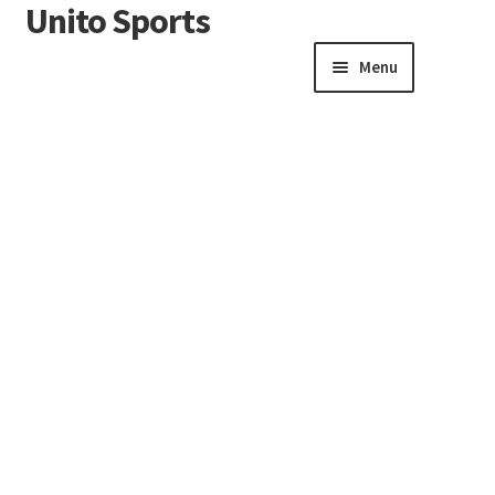
Unito Sports
Menu
Winkelwagen
Contactformulier
Algemene voorwaarden