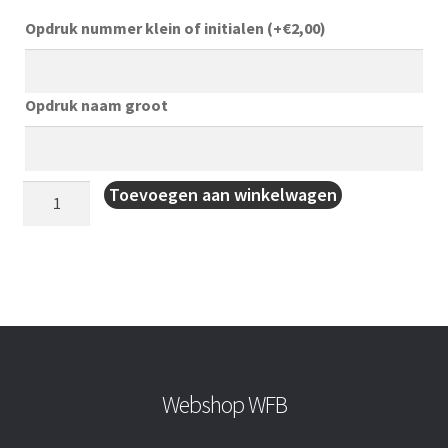
Opdruk nummer klein of initialen
(+
€
2,00
)
Opdruk naam groot
Rugzak
Toevoegen aan winkelwagen
aantal
Webshop WFB