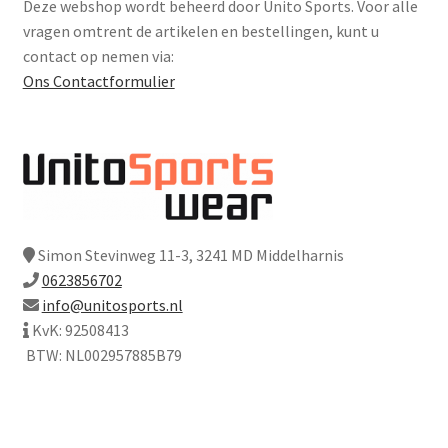
Deze webshop wordt beheerd door Unito Sports. Voor alle
vragen omtrent de artikelen en bestellingen, kunt u
contact op nemen via:
Ons Contactformulier
Simon Stevinweg 11-3, 3241 MD Middelharnis
0623856702
info@unitosports.nl
KvK: 92508413
BTW: NL002957885B79