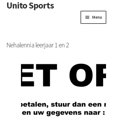
Unito Sports
Menu
Winkelwagen
Contactformulier
Nehalennia leerjaar 1 en 2
Algemene voorwaarden