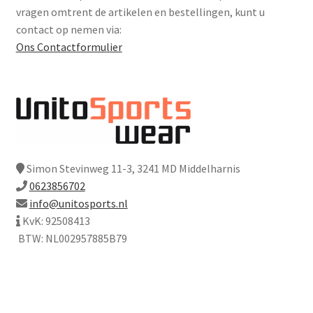
vragen omtrent de artikelen en bestellingen, kunt u
contact op nemen via:
Ons Contactformulier
Simon Stevinweg 11-3, 3241 MD Middelharnis
0623856702
info@unitosports.nl
KvK: 92508413
BTW: NL002957885B79