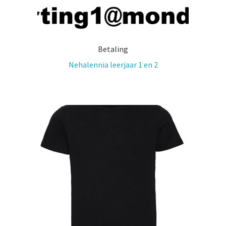
Betaling
Nehalennia leerjaar 1 en 2