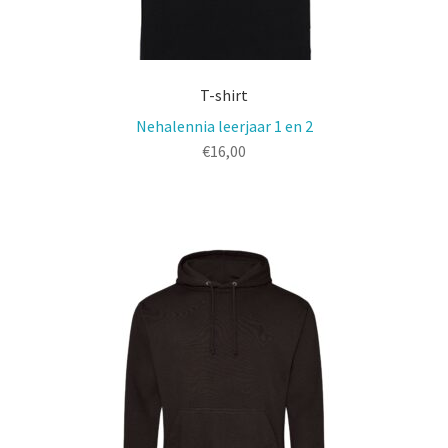
T-shirt
Nehalennia leerjaar 1 en 2
€
16,00