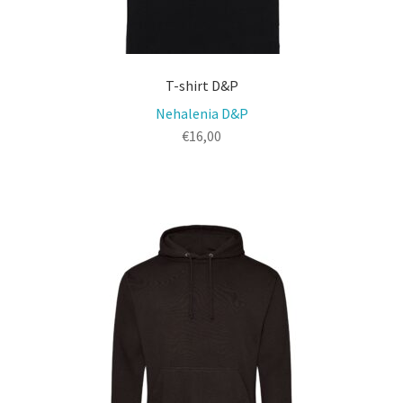
T-shirt D&P
Nehalenia D&P
€
16,00