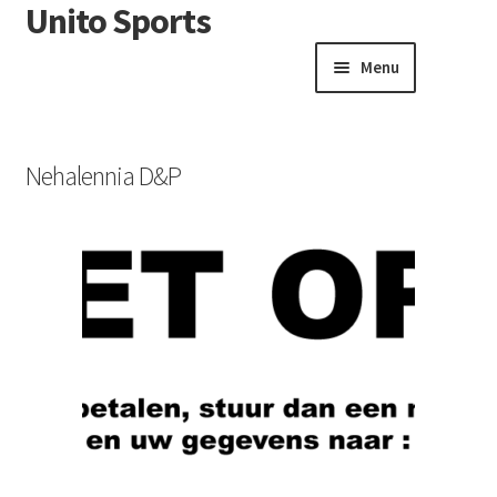
Unito Sports
Menu
Winkelwagen
Contactformulier
Nehalennia D&P
Algemene voorwaarden