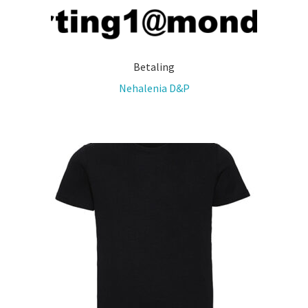
Betaling
Nehalenia D&P