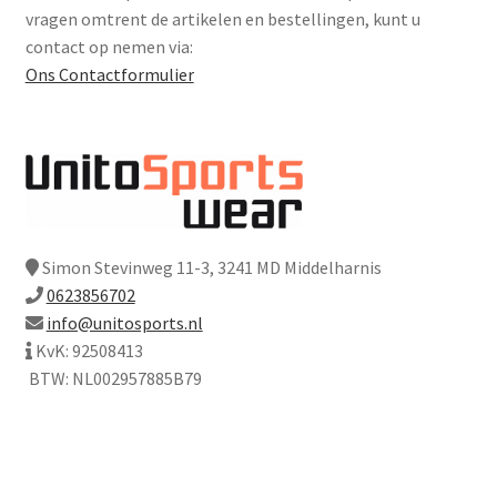
vragen omtrent de artikelen en bestellingen, kunt u
contact op nemen via:
Ons Contactformulier
Simon Stevinweg 11-3, 3241 MD Middelharnis
0623856702
info@unitosports.nl
KvK: 92508413
BTW: NL002957885B79