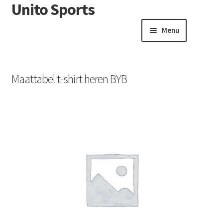
Unito Sports
Menu
Winkelwagen
Contactformulier
Maattabel t-shirt heren BYB
Algemene voorwaarden