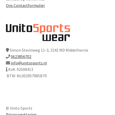
Ons Contactformulier
Simon Stevinweg 11-3, 3241 MD Middelharnis
0623856702
info@unitosports.nl
KvK: 92508413
BTW: NL002957885B79
© Unito Sports
Privacyverklaring