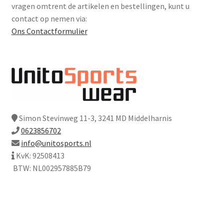
vragen omtrent de artikelen en bestellingen, kunt u
contact op nemen via:
Ons Contactformulier
Simon Stevinweg 11-3, 3241 MD Middelharnis
0623856702
info@unitosports.nl
KvK: 92508413
BTW: NL002957885B79