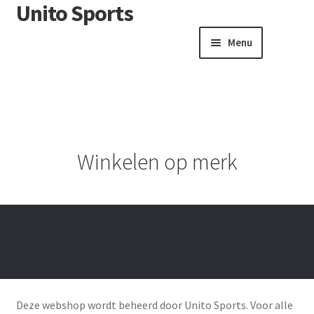
Unito Sports
Menu
Winkelwagen
Contactformulier
Algemene voorwaarden
Winkelen op merk
Deze webshop wordt beheerd door Unito Sports. Voor alle